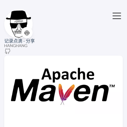
🍥
记录点滴 - 分享
HANGHANG