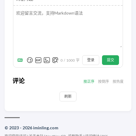
登录
提交
0
/
1000
字
评论
按正序
按倒序
按热度
刷新
© 2023 - 2026 iminling.com