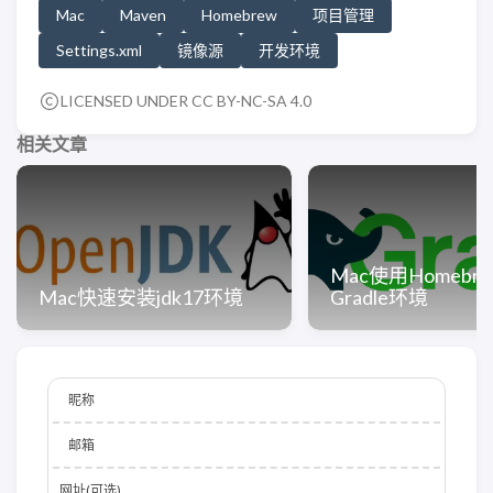
Mac
Maven
Homebrew
项目管理
Settings.xml
镜像源
开发环境
LICENSED UNDER CC BY-NC-SA 4.0
相关文章
Mac使用Homebr
Mac快速安装jdk17环境
Gradle环境
昵称
邮箱
网址(可选)