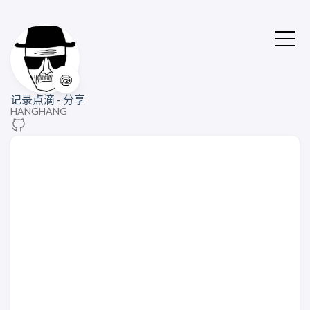
🍥
记录点滴 - 分享
HANGHANG