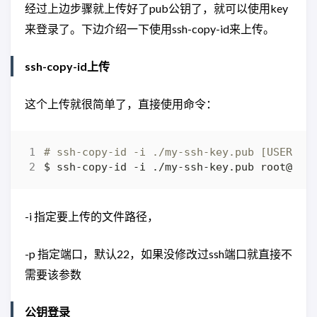
经过上边步骤就上传好了pub公钥了，就可以使用key
来登录了。下边介绍一下使用ssh-copy-id来上传。
ssh-copy-id上传
这个上传就很简单了，直接使用命令：
# ssh-copy-id -i ./my-ssh-key.pub [USERNAM
-i 指定要上传的文件路径，
-p 指定端口，默认22，如果没修改过ssh端口就直接不
需要该参数
公钥登录