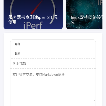
服务器带宽测速iperf3工具
linux双栈网络设置
使用
先
昵称
邮箱
网址(可选)