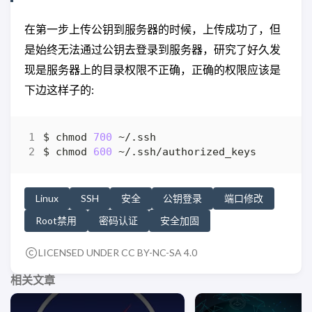
在第一步上传公钥到服务器的时候，上传成功了，但
是始终无法通过公钥去登录到服务器，研究了好久发
现是服务器上的目录权限不正确，正确的权限应该是
下边这样子的:
$ chmod 
700
$ chmod 
600
Linux
SSH
安全
公钥登录
端口修改
Root禁用
密码认证
安全加固
LICENSED UNDER CC BY-NC-SA 4.0
相关文章