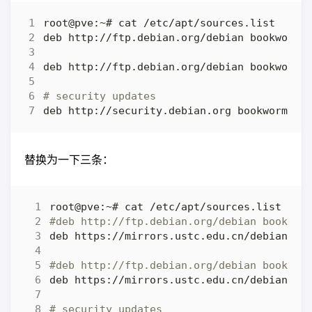
# security updates
替换为一下三条：
#deb http://ftp.debian.org/debian bookwor
#deb http://ftp.debian.org/debian bookwor
# security updates