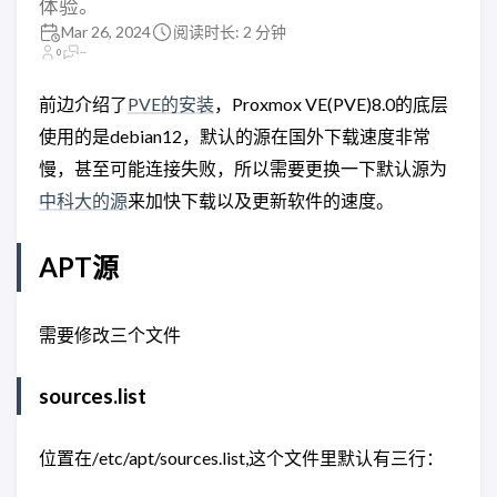
体验。
Mar 26, 2024
阅读时长: 2 分钟
0
--
前边介绍了
PVE的安装
，Proxmox VE(PVE)8.0的底层
使用的是debian12，默认的源在国外下载速度非常
慢，甚至可能连接失败，所以需要更换一下默认源为
中科大的源
来加快下载以及更新软件的速度。
APT源
需要修改三个文件
sources.list
位置在/etc/apt/sources.list,这个文件里默认有三行：