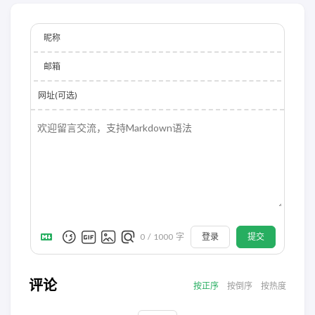
昵称
邮箱
网址(可选)
登录
提交
0
/
1000
字
评论
按正序
按倒序
按热度