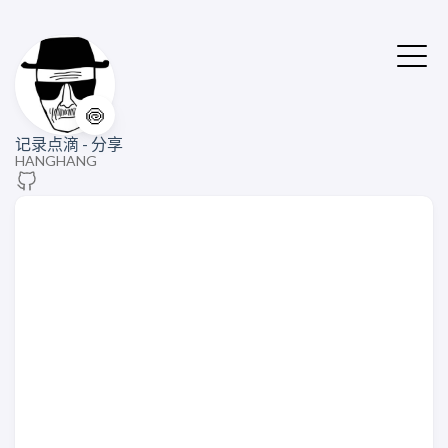
🍥
记录点滴 - 分享
HANGHANG