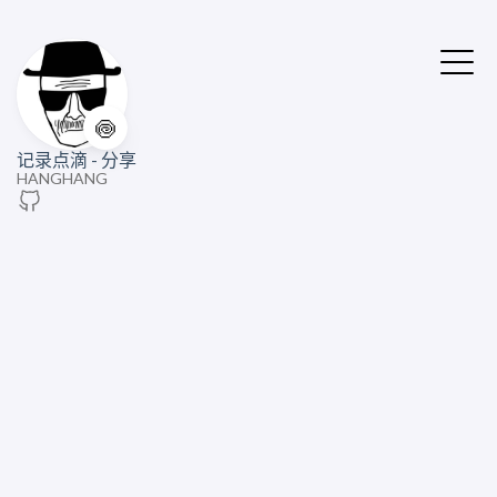
🍥
记录点滴 - 分享
HANGHANG