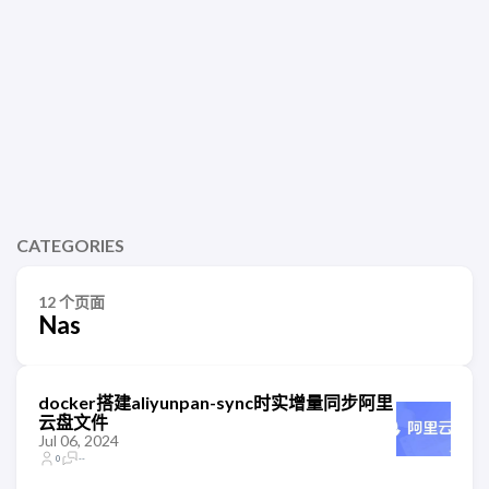
CATEGORIES
12 个页面
Nas
docker搭建aliyunpan-sync时实增量同步阿里
云盘文件
Jul 06, 2024
0
--