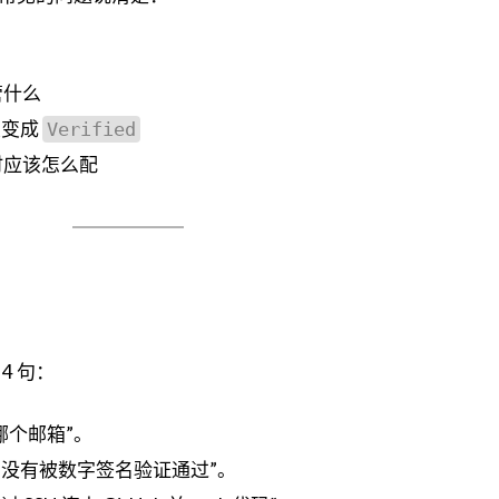
管什么
交变成
Verified
b 时应该怎么配
4 句：
哪个邮箱”。
有没有被数字签名验证通过”。