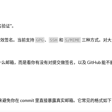
验证”。
带有有效签名。当前支持
、
和
三种方式。对大
GPG
SSH
S/MIME
。
么邮箱，而是看你有没有对提交做签名，以及 GitHub 能不
用来避免你在 commit 里直接暴露真实邮箱。它常见的格式如