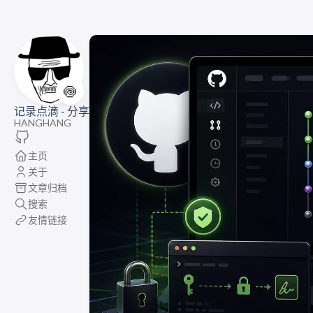
🍥
记录点滴 - 分享
HANGHANG
主页
关于
文章归档
搜索
友情链接