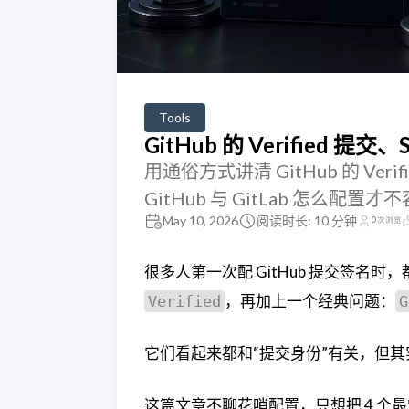
Tools
GitHub 的 Verified 提
用通俗方式讲清 GitHub 的 Veri
GitHub 与 GitLab 怎么配
May 10, 2026
阅读时长: 10 分钟
0
次浏览
很多人第一次配 GitHub 提交签名时
，再加上一个经典问题：
Verified
它们看起来都和“提交身份”有关，但
这篇文章不聊花哨配置，只想把 4 个