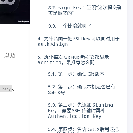
：证明“这次提交确
sign key
实是你签的”
一个比喻就够了
为什么同一把 SSH key 可以同时用于
和
auth
sign
的，以及
想让每次 GitHub 新提交都显示
，最推荐怎么配
Verified
第一步：确认 Git 版本
第二步：确认本机是否已有
、
 key
SSH key
第三步：先添加
Signing
，需要 SSH 传输时再补
Key
Authentication Key
第四步：告诉 Git 以后用这把