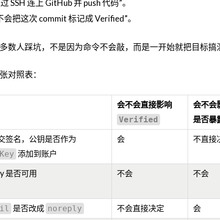
H 连上 GitHub 并 push 代码”。
会把这次 commit 标记成 Verified”。
多数人踩坑，不是因为命令不会敲，而是一开始就把目标搞
张对照表：
会不会直接影响
会不会
是否暴
Verified
交签名，公钥是否作为
会
不直接
添加到账户
Key
key 是否可用
不会
不会
是否改成
不会直接决定
会
il
noreply