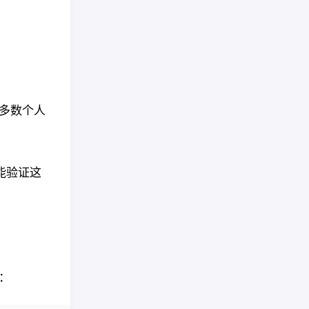
多数个人
能验证这
下：