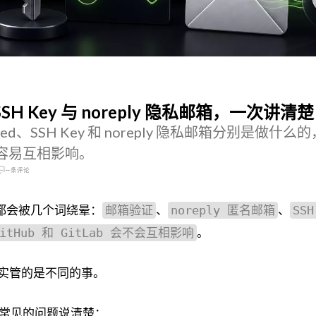
交、SSH Key 与 noreply 隐私邮箱，一次讲清楚
fied、SSH Key 和 noreply 隐私邮箱分别是做什么
置才不容易互相影响。
--
条评论
，都会被几个词绕晕：
、
、
邮箱验证
noreply 匿名邮箱
SSH
。
GitHub 和 GitLab 会不会互相影响
其实管的是不同的事。
最常见的问题说清楚：