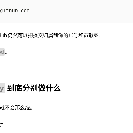
Hub 仍然可以把提交归属到你的账号和贡献图。
。
ed
到底分别做什么
y
就不会那么绕。
”