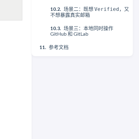
场景二：既想
，又
Verified
不想暴露真实邮箱
场景三：本地同时操作
GitHub 和 GitLab
参考文档