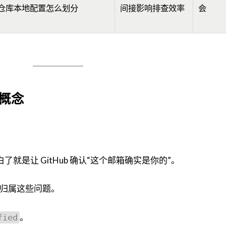
仓库本地配置怎么划分
间接影响排查效率
会
概念
白了就是让 GitHub 确认“这个邮箱确实是你的”。
归属这些问题。
。
fied