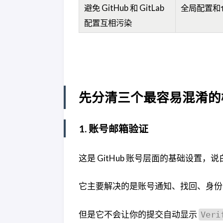
避免 GitHub 和 GitLab
全局配置和
配置互相污染
先分清三个最容易混淆的
1. 账号邮箱验证
这是 GitHub 账号层面的基础设置，说
它主要解决的是账号通知、找回、身份
但是它不会让你的提交自动显示
Veri