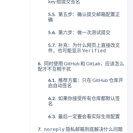
key 给提交签名
第五步：确认提交邮箱配置正
确
第六步：做一次测试提交
补充：为什么网页上直接改文
件，也可能显示
Verified
同时使用 GitHub 和 GitLab，应该怎么
配才不互相干扰
推荐方案：只在 GitHub 仓库开
启自动签名
如果你接受所有仓库都默认签
名
最后一定要会看实际生效配置
隐私邮箱到底解决什么问题
noreply