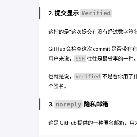
2. 提交显示
Verified
这指的是“这次提交有没有经过数字签名
GitHub 会检查这次 commit 是否
用户来说，
往往是最省事的一种
SSH
也就是说，
不是看你用了什
Verified
个签名。
3.
隐私邮箱
noreply
这是 GitHub 提供的一种匿名邮箱，