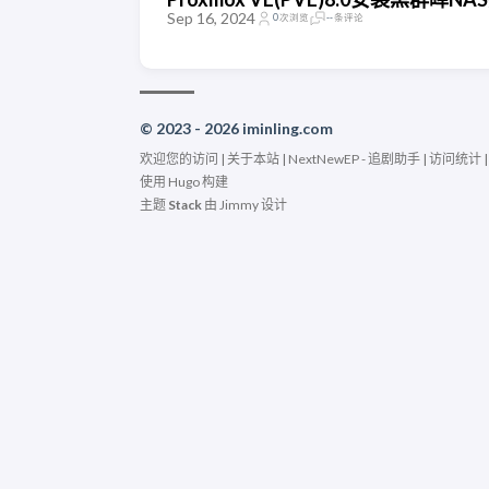
Sep 16, 2024
0
次浏览
--
条评论
© 2023 - 2026 iminling.com
欢迎您的访问 |
关于本站
|
NextNewEP - 追剧助手
|
访问统计
使用
Hugo
构建
主题
Stack
由
Jimmy
设计