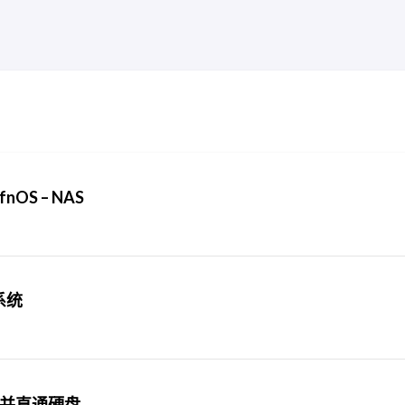
nOS – NAS
系统
NAS并直通硬盘