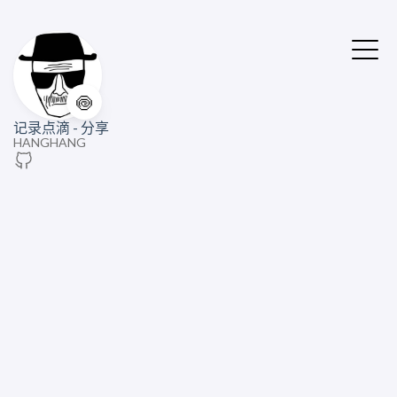
🍥
记录点滴 - 分享
HANGHANG