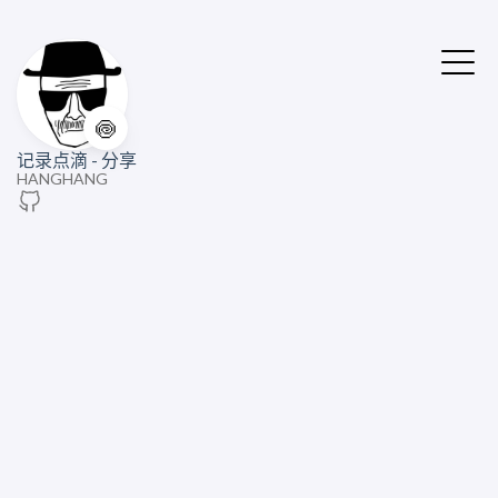
🍥
记录点滴 - 分享
HANGHANG