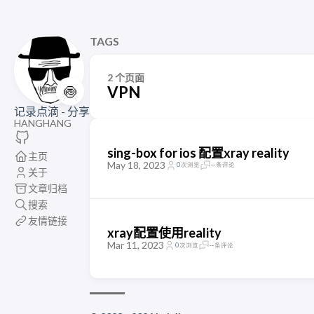
TAGS
2 个页面
🍥
VPN
记录点滴 - 分享
HANGHANG
sing-box for ios 配置xray reality
主页
May 18, 2023
0
次浏览
--
条评论
关于
文章归档
搜索
友情链接
xray配置使用reality
Mar 11, 2023
0
次浏览
--
条评论