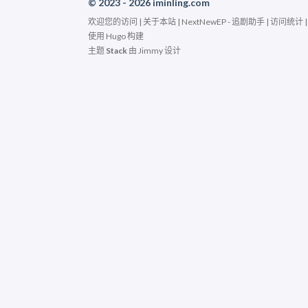
© 2023 - 2026 iminling.com
欢迎您的访问 |
关于本站
|
NextNewEP - 追剧助手
|
访问统计
使用
Hugo
构建
主题
Stack
由
Jimmy
设计