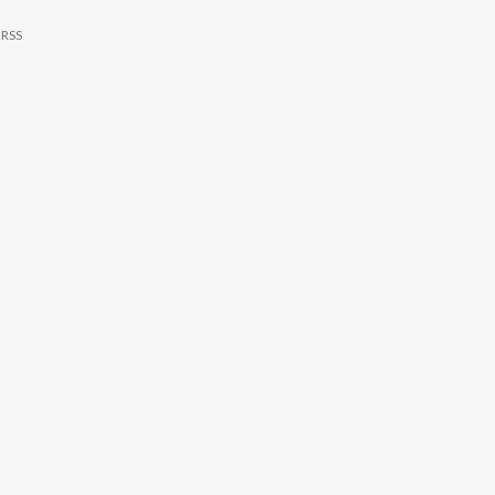
|
RSS